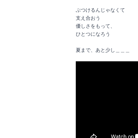
ぶつけるんじゃなくて
支え合おう
優しさをもって、
ひとつになろう
夏まで、あと少し＿＿＿