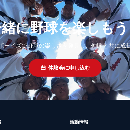
一緒に野球を楽しもう
ボーイズで野球の楽しさを発見し、仲間と共に成
体験会に申し込む
報
活動情報