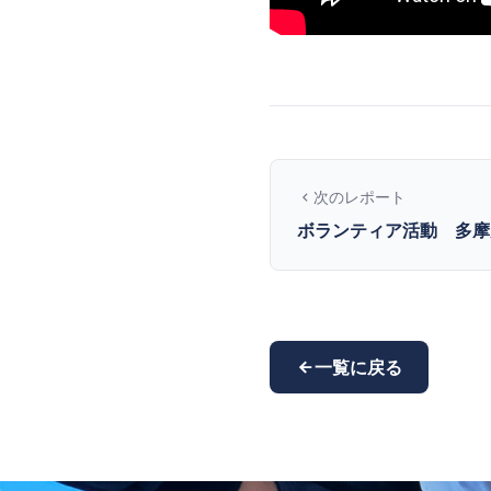
次のレポート
ボランティア活動 多摩
一覧に戻る