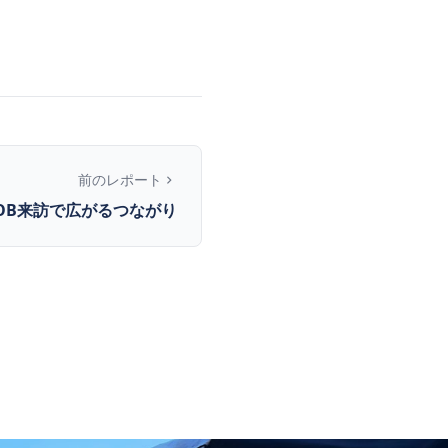
前のレポート
OB来訪で広がるつながり