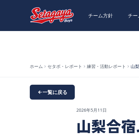
チーム方針
チー
ホーム
セタボ・レポート
練習・活動レポート
山
一覧に戻る
2026年5月11日
山梨合宿