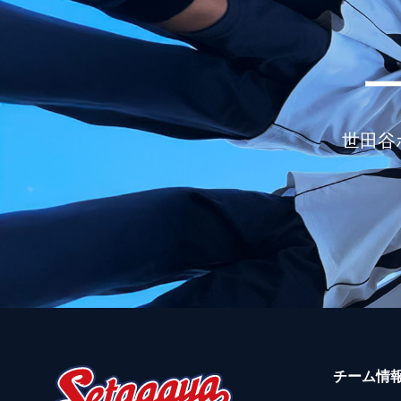
世田谷
チーム情