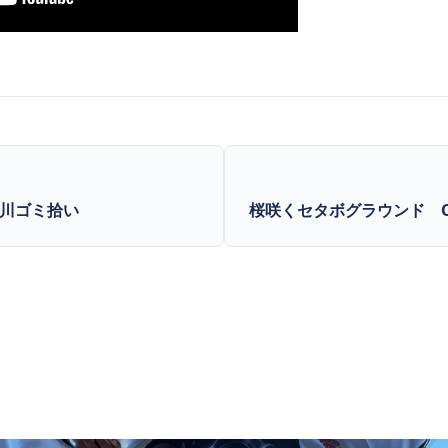
川ゴミ拾い
桜咲くセタボグラウンド 