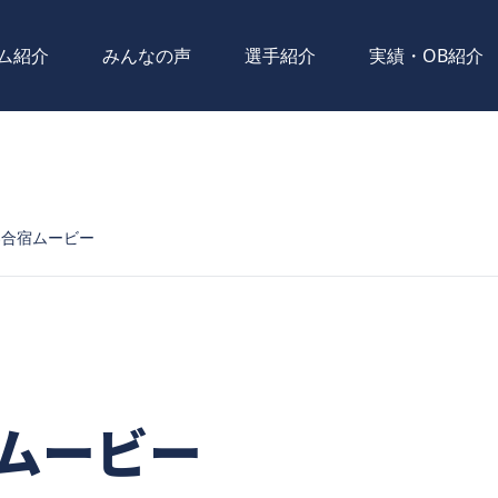
ム紹介
みんなの声
選手紹介
実績・OB紹介
梨合宿ムービー
ムービー