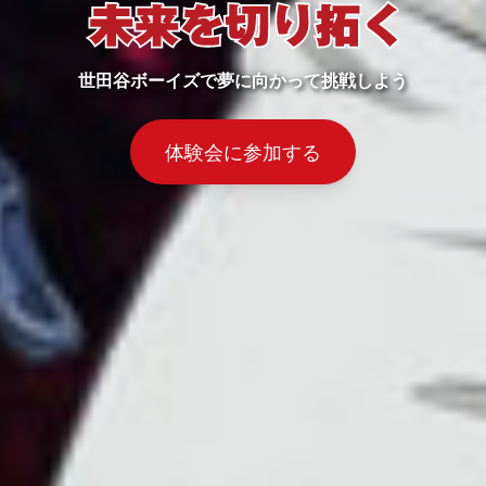
世田谷ボーイズで夢に向かって挑戦しよう
体験会に参加する