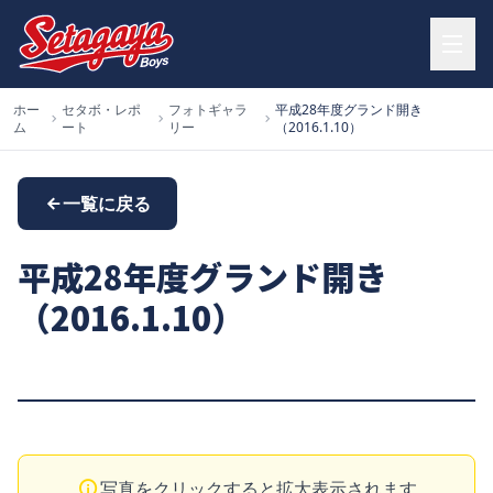
ホー
セタボ・レポ
フォトギャラ
平成28年度グランド開き
ム
ート
リー
（2016.1.10）
一覧に戻る
平成28年度グランド開き
（2016.1.10）
写真をクリックすると拡大表示されます