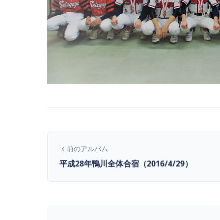
前のアルバム
平成28年鴨川全体合宿（2016/4/29）