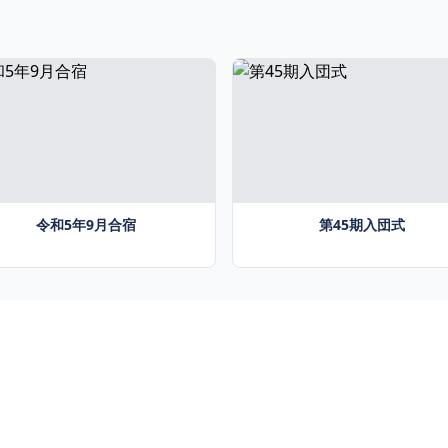
令和5年9月合宿
第45期入団式