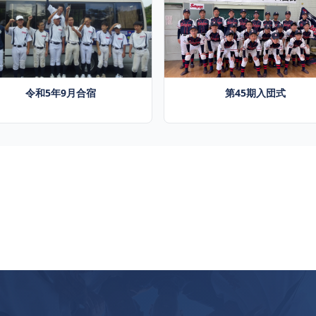
令和5年9月合宿
第45期入団式