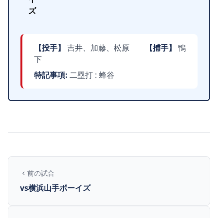
ズ
【投手】
吉井、加藤、松原
【捕手】
鴨
下
特記事項:
二塁打 : 蜂谷
前の試合
vs横浜山手ボーイズ