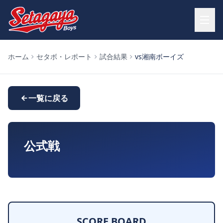
ホーム
セタボ・レポート
試合結果
vs湘南ボーイズ
一覧に戻る
公式戦
SCORE BOARD