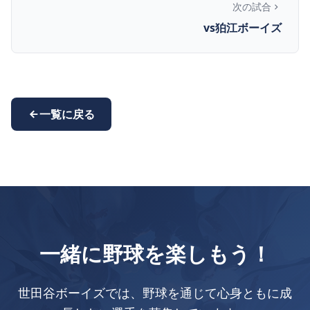
次の試合
vs狛江ボーイズ
一覧に戻る
一緒に野球を楽しもう！
世田谷ボーイズでは、野球を通じて心身ともに成