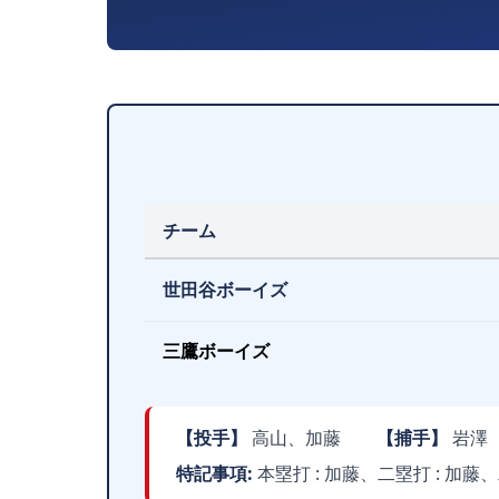
チーム
世田谷ボーイズ
三鷹ボーイズ
【投手】
高山、加藤
【捕手】
岩澤
特記事項:
本塁打 : 加藤、二塁打 : 加藤、