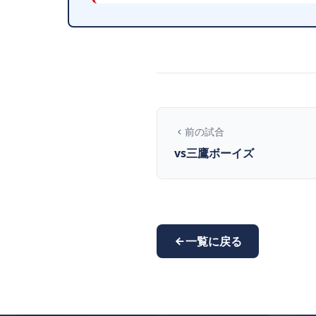
前の試合
vs三鷹ボーイズ
一覧に戻る