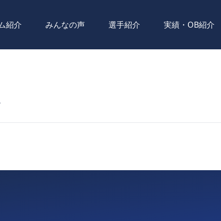
ム紹介
みんなの声
選手紹介
実績・OB紹介
ズ