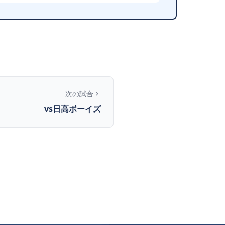
次の試合
vs日高ボーイズ