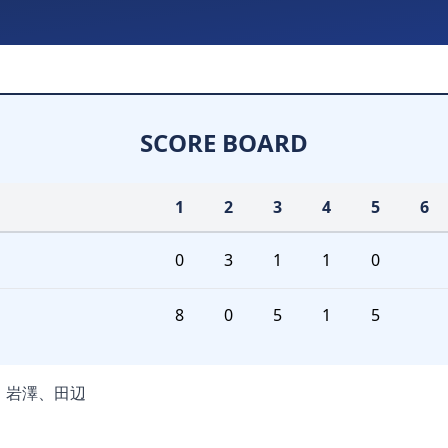
SCORE BOARD
1
2
3
4
5
6
0
3
1
1
0
8
0
5
1
5
】
岩澤、田辺