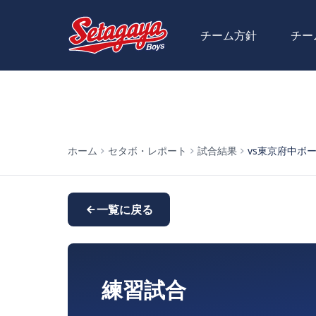
チーム方針
チー
ホーム
セタボ・レポート
試合結果
vs東京府中ボ
一覧に戻る
練習試合