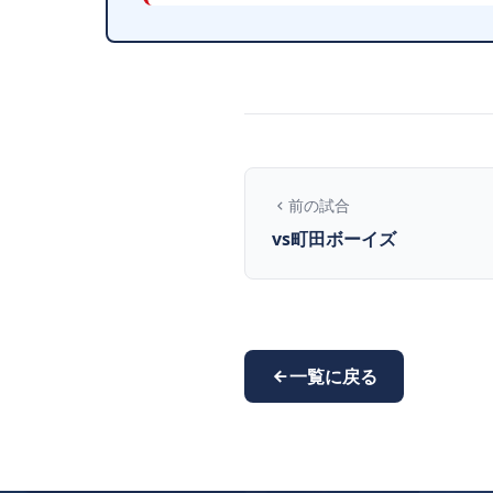
前の試合
vs町田ボーイズ
一覧に戻る