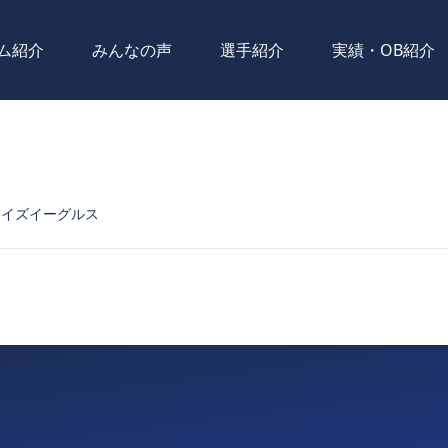
ム紹介
みんなの声
選手紹介
実績・OB紹介
ーイズイーグルス