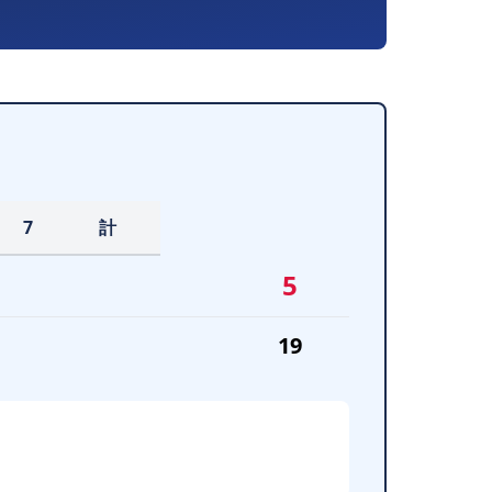
7
計
5
19