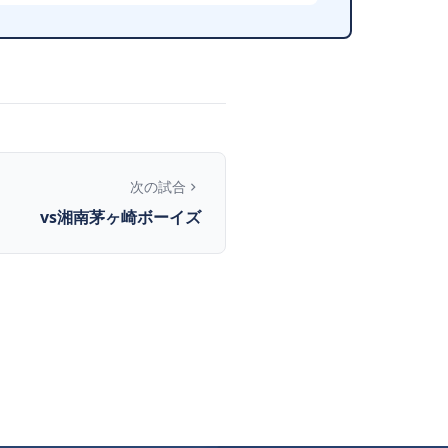
次の試合
vs湘南茅ヶ崎ボーイズ