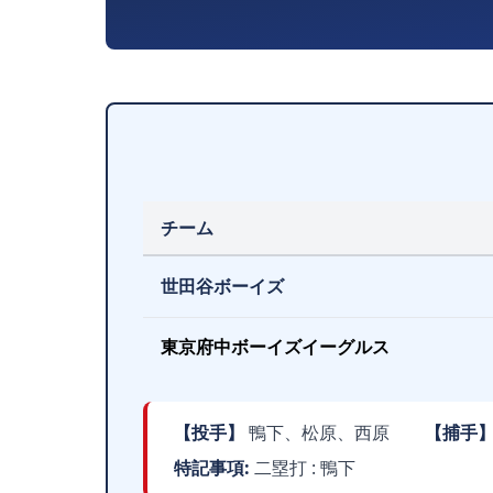
チーム
世田谷ボーイズ
東京府中ボーイズイーグルス
【投手】
鴨下、松原、西原
【捕手
特記事項:
二塁打 : 鴨下