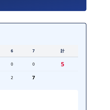
6
7
計
5
0
0
7
2