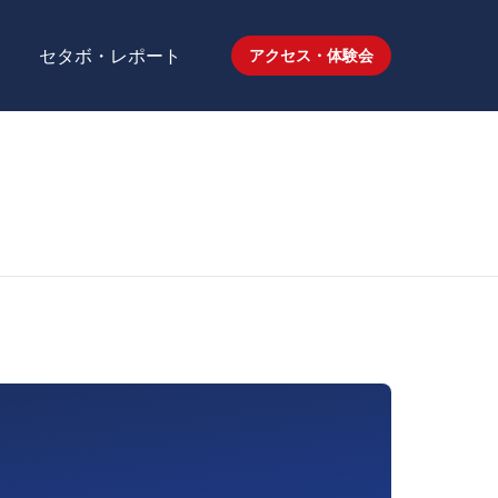
セタボ・レポート
アクセス・体験会
）