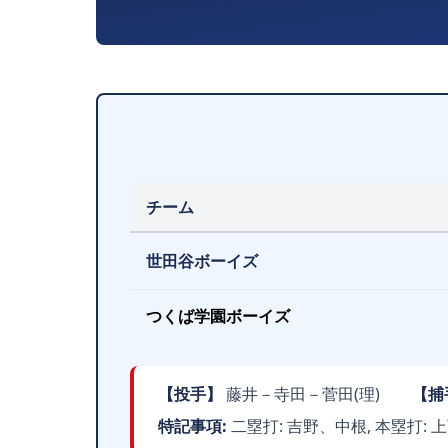
チーム
世田谷ボーイズ
つくば学園ボーイズ
【投手】
藤井－寺田－菅田(理)
【捕
特記事項:
二塁打: 吉野、中根, 本塁打: 