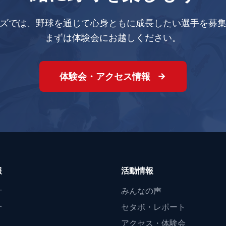
ズでは、野球を通じて心身ともに成長したい選手を募
まずは体験会にお越しください。
体験会・アクセス情報
報
活動情報
針
みんなの声
介
セタボ・レポート
アクセス・体験会