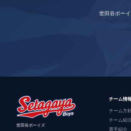
世田谷ボーイ
チーム情
チーム方
チーム紹
世田谷ボーイズ
選手紹介