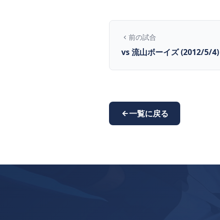
前の試合
vs 流山ボーイズ (2012/5/4)
一覧に戻る