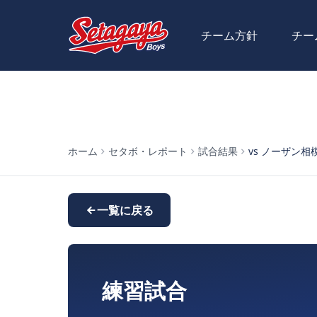
チーム方針
チー
ホーム
セタボ・レポート
試合結果
vs ノーザン相模原
一覧に戻る
練習試合