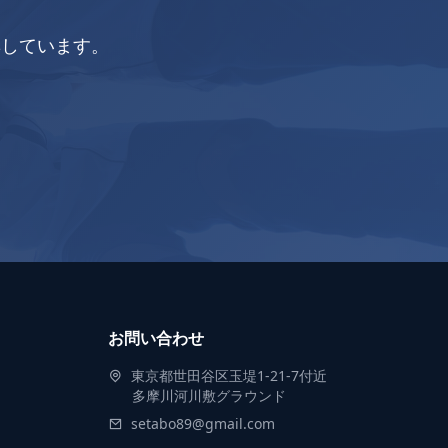
集しています。
お問い合わせ
東京都世田谷区玉堤1-21-7付近
多摩川河川敷グラウンド
setabo89@gmail.com