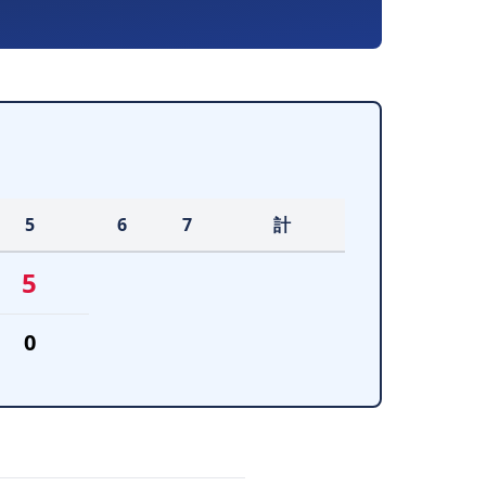
5
6
7
計
5
0