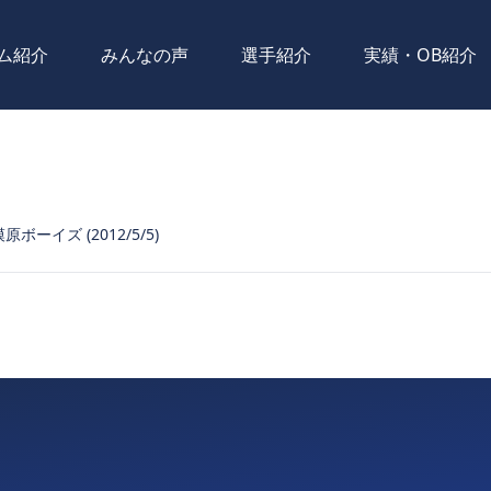
ム紹介
みんなの声
選手紹介
実績・OB紹介
ボーイズ (2012/5/5)