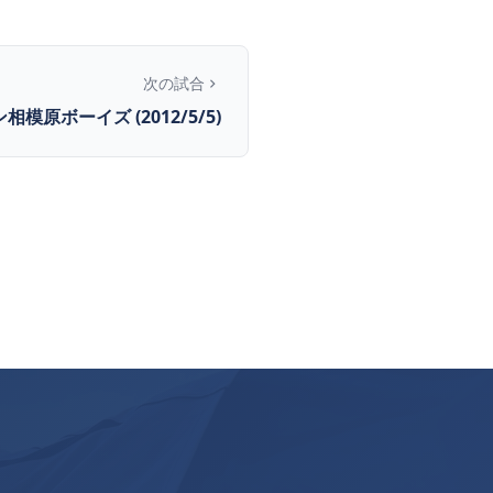
次の試合
ン相模原ボーイズ (2012/5/5)