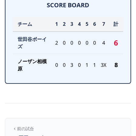
SCORE BOARD
チーム
1
2
3
4
5
6
7
計
世田谷ボーイ
6
2
0
0
0
0
0
4
ズ
ノーザン相模
8
0
0
3
0
1
1
3X
原
前の試合