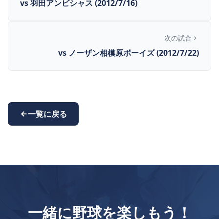
vs 羽田アンビシャス (2012/7/16)
次の試合
vs ノーザン相模原ボーイズ (2012/7/22)
一覧に戻る
一緒に野球を楽しもう！