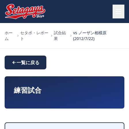
ホー
セタボ・レポー
試合結
vs ノーザン相模原
ム
ト
果
(2012/7/22)
一覧に戻る
練習試合