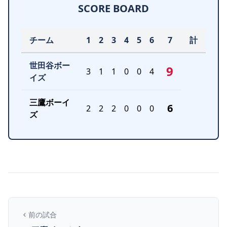
SCORE BOARD
チーム
1
2
3
4
5
6
7
計
世田谷ボー
9
3
1
1
0
0
4
イズ
三鷹ボーイ
6
2
2
2
0
0
0
ズ
前の試合