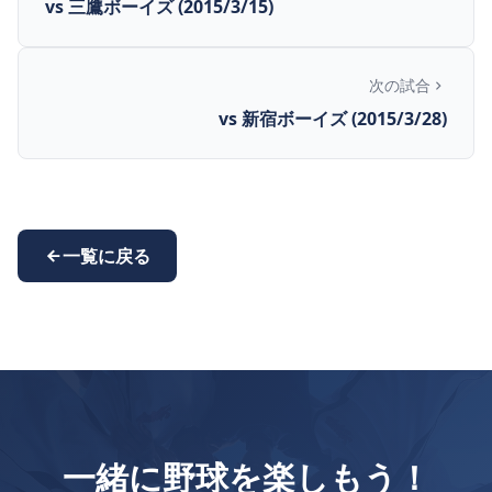
vs 三鷹ボーイズ (2015/3/15)
次の試合
vs 新宿ボーイズ (2015/3/28)
一覧に戻る
一緒に野球を楽しもう！