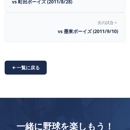
vs 町田ボーイズ (2011/8/28)
次の試合
vs 墨東ボーイズ (2011/9/10)
一覧に戻る
一緒に野球を楽しもう！