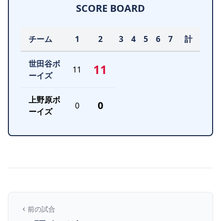
SCORE BOARD
チーム
1
2
3
4
5
6
7
計
世田谷ボ
11
11
ーイズ
上野原ボ
0
0
ーイズ
前の試合