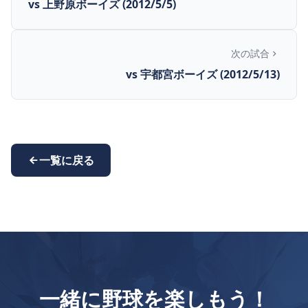
vs 上野原ボーイズ (2012/5/5)
次の試合
vs 宇都宮ボーイズ (2012/5/13)
一覧に戻る
一緒に野球を楽しもう！