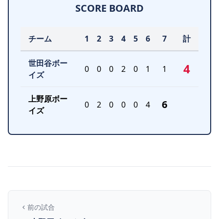
SCORE BOARD
チーム
1
2
3
4
5
6
7
計
世田谷ボー
4
0
0
0
2
0
1
1
イズ
上野原ボー
6
0
2
0
0
0
4
イズ
前の試合