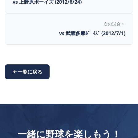
vs 上野原ボーイズ (2012/6/24)
次の試合
vs 武蔵多摩ﾎﾞｰｲｽﾞ (2012/7/1)
一覧に戻る
一緒に野球を楽しもう！