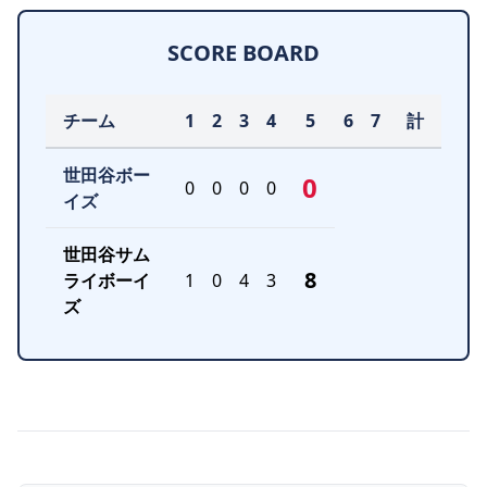
SCORE BOARD
チーム
1
2
3
4
5
6
7
計
世田谷ボー
0
0
0
0
0
イズ
世田谷サム
8
ライボーイ
1
0
4
3
ズ