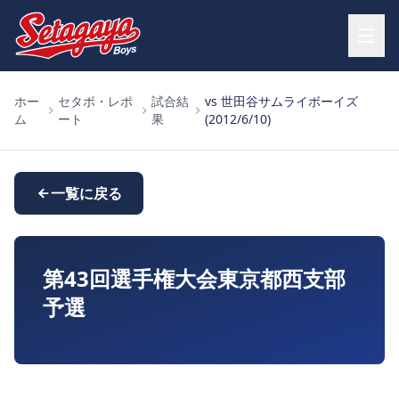
ホー
セタボ・レポ
試合結
vs 世田谷サムライボーイズ
ム
ート
果
(2012/6/10)
一覧に戻る
第43回選手権大会東京都西支部
予選