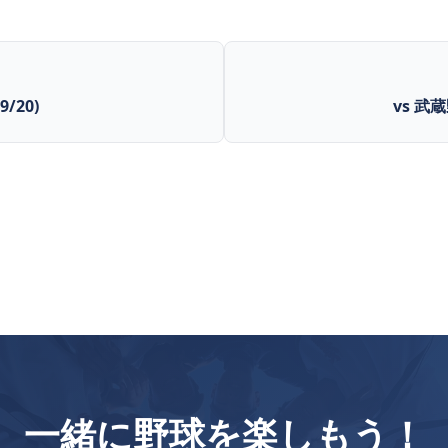
/20)
vs 武蔵
一緒に野球を楽しもう！