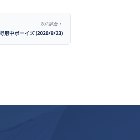
次の試合
野府中ボーイズ (2020/9/23)