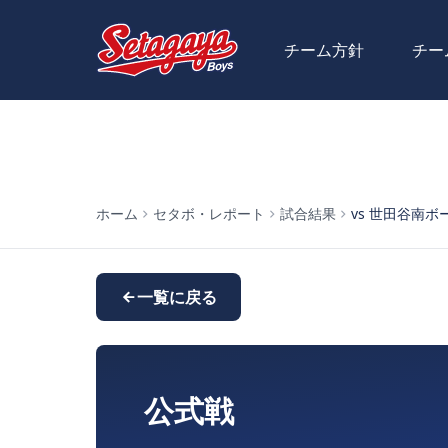
チーム方針
チー
ホーム
セタボ・レポート
試合結果
vs 世田谷南ボーイ
一覧に戻る
公式戦