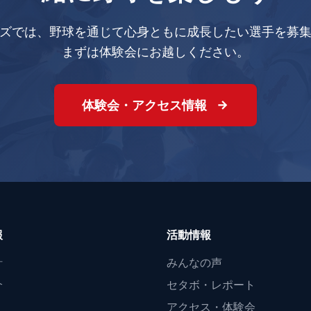
ズでは、野球を通じて心身ともに成長したい選手を募
まずは体験会にお越しください。
体験会・アクセス情報
報
活動情報
針
みんなの声
介
セタボ・レポート
アクセス・体験会