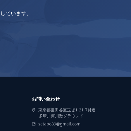
集しています。
お問い合わせ
東京都世田谷区玉堤1-21-7付近
多摩川河川敷グラウンド
setabo89@gmail.com