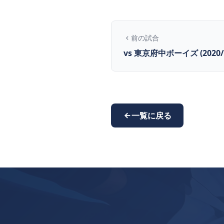
前の試合
vs 東京府中ボーイズ (2020/9
一覧に戻る