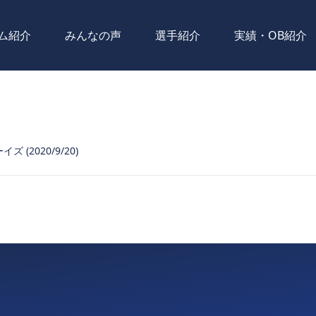
ム紹介
みんなの声
選手紹介
実績・OB紹介
ズ (2020/9/20)