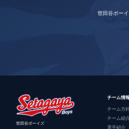
世田谷ボーイ
チーム情
チーム方
チーム紹
世田谷ボーイズ
選手紹介