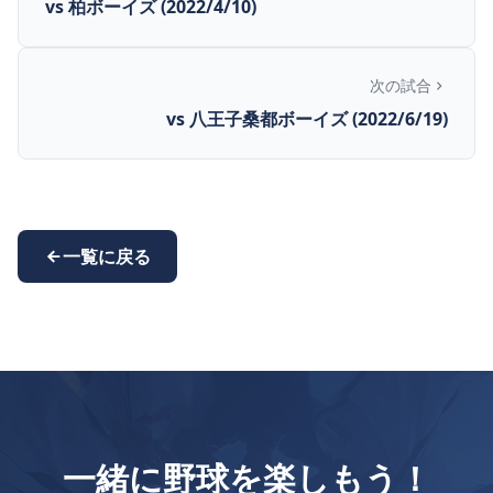
vs 柏ボーイズ (2022/4/10)
次の試合
vs 八王子桑都ボーイズ (2022/6/19)
一覧に戻る
一緒に野球を楽しもう！