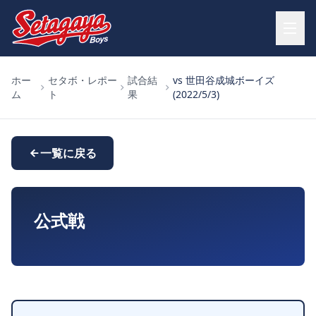
ホー
セタボ・レポー
試合結
vs 世田谷成城ボーイズ
ム
ト
果
(2022/5/3)
一覧に戻る
公式戦