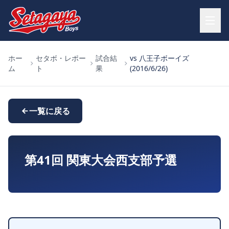
ホー
セタボ・レポー
試合結
vs 八王子ボーイズ
ム
ト
果
(2016/6/26)
一覧に戻る
第41回 関東大会西支部予選