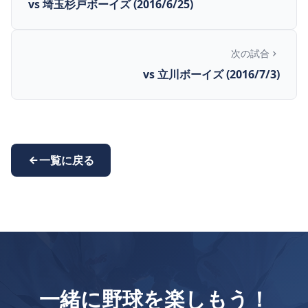
vs 埼玉杉戸ボーイズ (2016/6/25)
次の試合
vs 立川ボーイズ (2016/7/3)
一覧に戻る
一緒に野球を楽しもう！