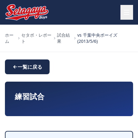
ホー
セタボ・レポー
試合結
vs 千葉中央ボーイズ
ム
ト
果
(2013/5/6)
一覧に戻る
練習試合