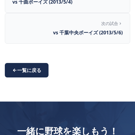
vs 千曲ボーイズ (2013/5/4)
次の試合
vs 千葉中央ボーイズ (2013/5/6)
一覧に戻る
一緒に野球を楽しもう！