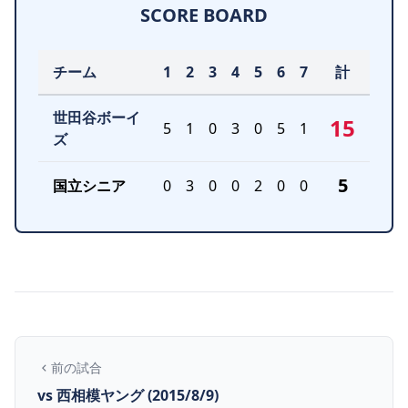
SCORE BOARD
チーム
1
2
3
4
5
6
7
計
世田谷ボーイ
15
5
1
0
3
0
5
1
ズ
5
国立シニア
0
3
0
0
2
0
0
前の試合
vs 西相模ヤング (2015/8/9)