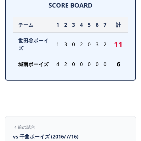
SCORE BOARD
チーム
1
2
3
4
5
6
7
計
世田谷ボーイ
11
1
3
0
2
0
3
2
ズ
6
城南ボーイズ
4
2
0
0
0
0
0
前の試合
vs 千曲ボーイズ (2016/7/16)