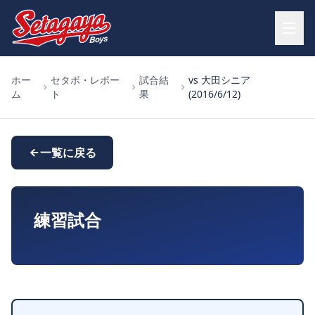
ホー
セタボ・レポー
試合結
vs 大田シニア
ム
ト
果
(2016/6/12)
一覧に戻る
練習試合