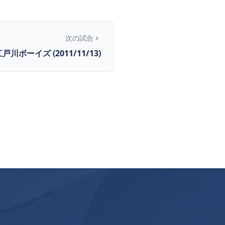
次の試合
江戸川ボーイズ (2011/11/13)