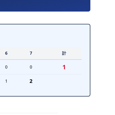
6
7
計
1
0
0
2
1