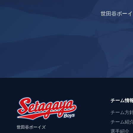
世田谷ボーイ
チーム情
チーム方
チーム紹
世田谷ボーイズ
選手紹介