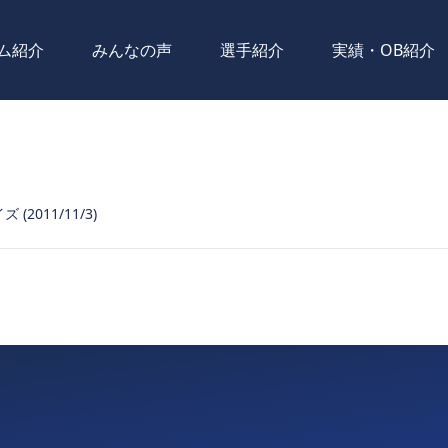
ム紹介
みんなの声
選手紹介
実績・OB紹介
(2011/11/3)