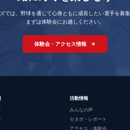
ズでは、野球を通じて心身ともに成長したい選手を募
まずは体験会にお越しください。
体験会・アクセス情報
報
活動情報
針
みんなの声
介
セタボ・レポート
アクセス・体験会