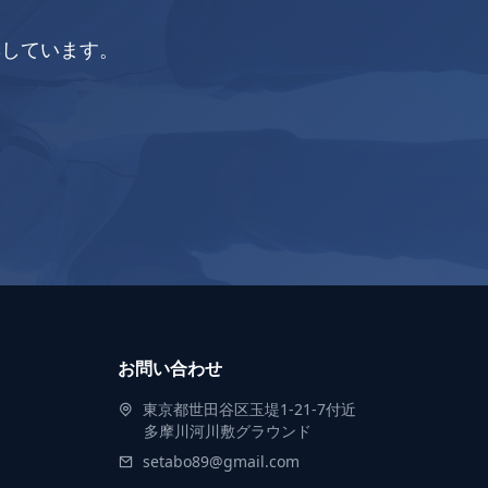
集しています。
お問い合わせ
東京都世田谷区玉堤1-21-7付近
多摩川河川敷グラウンド
setabo89@gmail.com