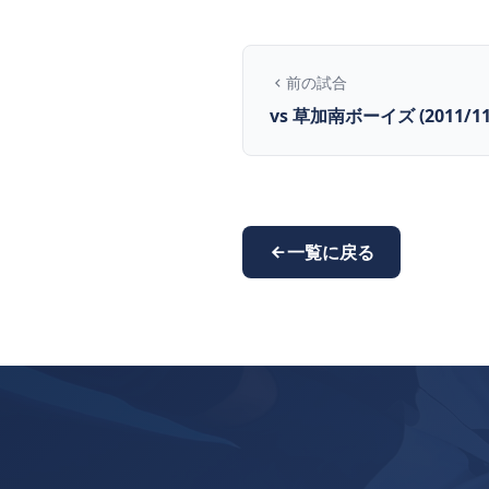
前の試合
vs 草加南ボーイズ (2011/11
一覧に戻る