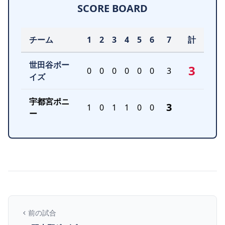
SCORE BOARD
チーム
1
2
3
4
5
6
7
計
世田谷ボー
3
0
0
0
0
0
0
3
イズ
宇都宮ポニ
3
1
0
1
1
0
0
ー
前の試合