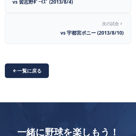
vs 習志野ﾎﾞｰｲｽﾞ (2013/8/4)
次の試合
vs 宇都宮ポニー (2013/8/10)
一覧に戻る
一緒に野球を楽しもう！