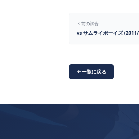
前の試合
vs サムライボーイズ (2011/9
一覧に戻る