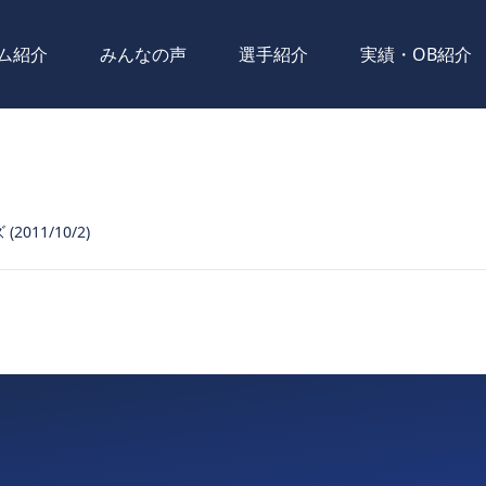
ム紹介
みんなの声
選手紹介
実績・OB紹介
2011/10/2)