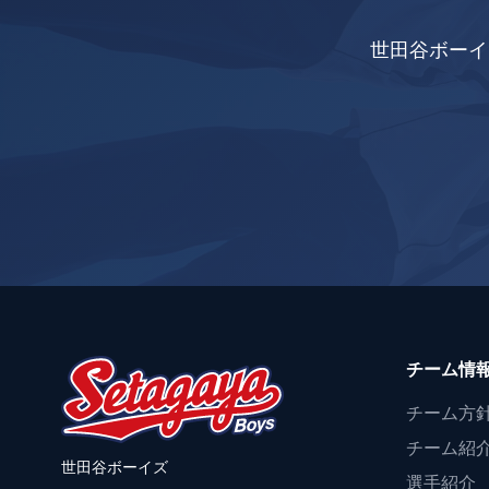
世田谷ボーイ
チーム情
チーム方
チーム紹
世田谷ボーイズ
選手紹介