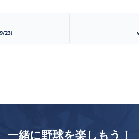
/23)
一緒に野球を楽しもう！