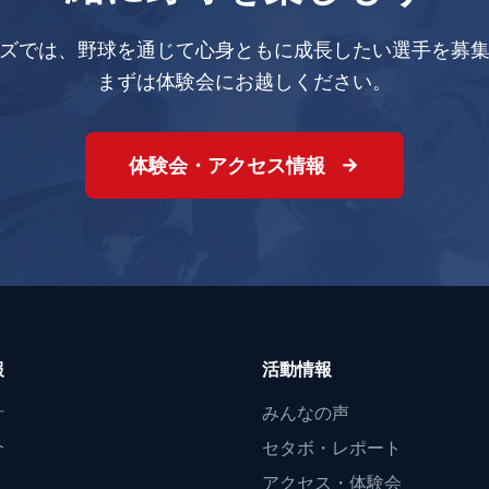
ズでは、野球を通じて心身ともに成長したい選手を募
まずは体験会にお越しください。
体験会・アクセス情報
報
活動情報
針
みんなの声
介
セタボ・レポート
アクセス・体験会