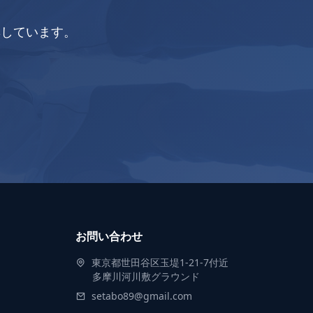
集しています。
お問い合わせ
東京都世田谷区玉堤1-21-7付近
多摩川河川敷グラウンド
setabo89@gmail.com