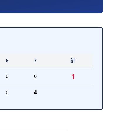
6
7
計
1
0
0
4
0