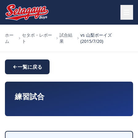
ホー
セタボ・レポー
試合結
vs 山梨ボーイズ
ム
ト
果
(2015/7/20)
一覧に戻る
練習試合