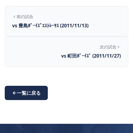
前の試合
vs 豊島ﾎﾞｰｲｽﾞｴｽﾄﾚｰﾔｽ (2011/11/13)
次の試合
vs 町田ﾎﾞｰｲｽﾞ (2011/11/27)
一覧に戻る