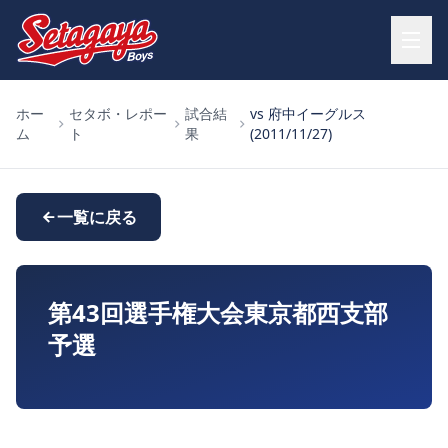
ホー
セタボ・レポー
試合結
vs 府中イーグルス
ム
ト
果
(2011/11/27)
一覧に戻る
第43回選手権大会東京都西支部
予選