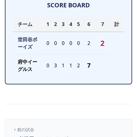
SCORE BOARD
チーム
1
2
3
4
5
6
7
計
世田谷ボ
2
0
0
0
0
0
2
ーイズ
府中イー
7
0
3
1
1
2
グルス
前の試合