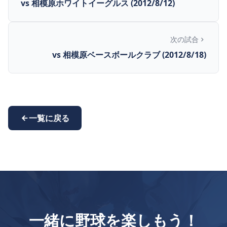
vs 相模原ホワイトイーグルス (2012/8/12)
次の試合
vs 相模原ベースボールクラブ (2012/8/18)
一覧に戻る
一緒に野球を楽しもう！