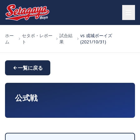
ホー
セタボ・レポー
試合結
vs 成城ボーイズ
ム
ト
果
(2021/10/31)
一覧に戻る
公式戦