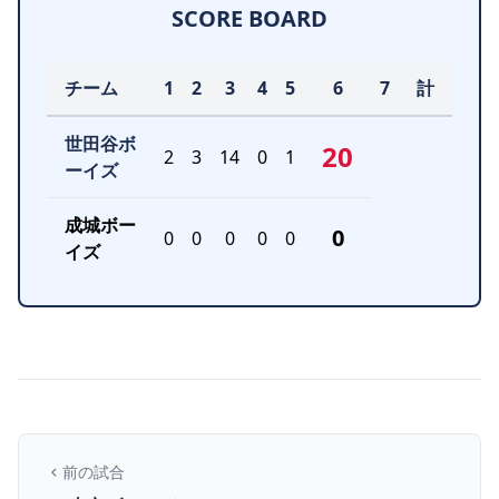
SCORE BOARD
チーム
1
2
3
4
5
6
7
計
世田谷ボ
20
2
3
14
0
1
ーイズ
成城ボー
0
0
0
0
0
0
イズ
前の試合