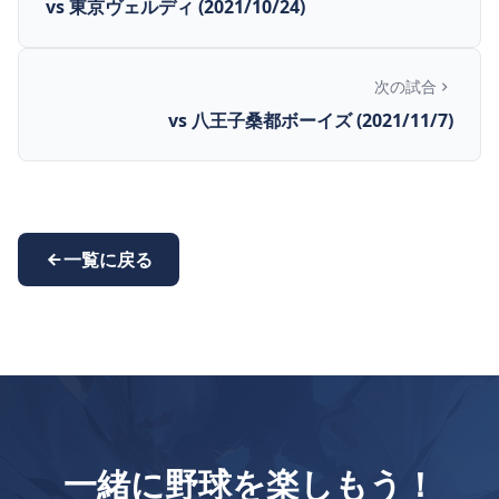
vs 東京ヴェルディ (2021/10/24)
次の試合
vs 八王子桑都ボーイズ (2021/11/7)
一覧に戻る
一緒に野球を楽しもう！