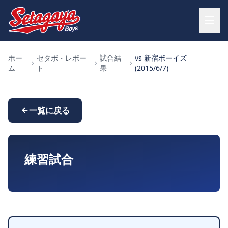
ホー
セタボ・レポー
試合結
vs 新宿ボーイズ
ム
ト
果
(2015/6/7)
一覧に戻る
練習試合