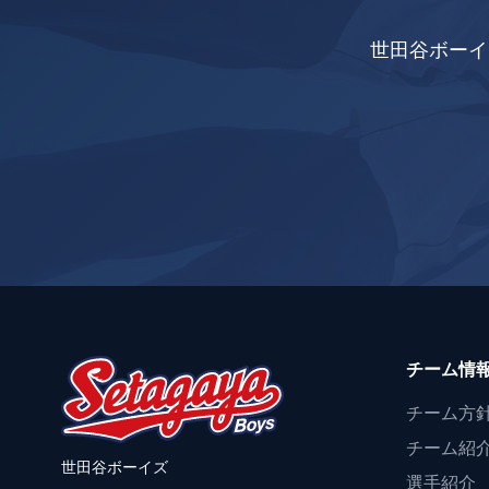
世田谷ボーイ
チーム情
チーム方
チーム紹
世田谷ボーイズ
選手紹介