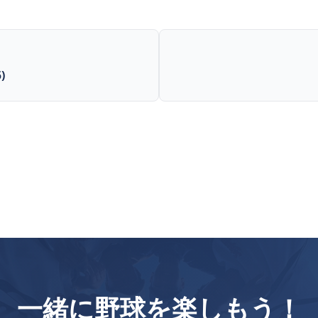
)
一緒に野球を楽しもう！