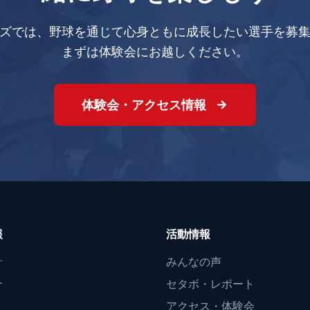
ズでは、野球を通じて心身ともに成長したい選手を募
まずは体験会にお越しください。
体験会・アクセス情報
報
活動情報
針
みんなの声
介
セタボ・レポート
アクセス・体験会