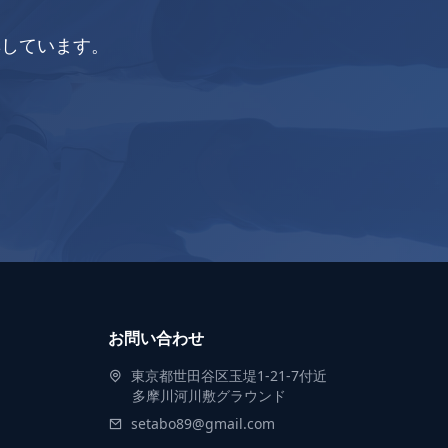
集しています。
お問い合わせ
東京都世田谷区玉堤1-21-7付近
多摩川河川敷グラウンド
setabo89@gmail.com