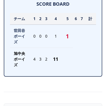
SCORE BOARD
チーム
1
2
3
4
5
6
7
計
世田谷
1
ボーイ
0
0
0
1
ズ
旭中央
11
ボーイ
4
3
2
ズ