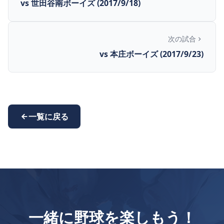
vs 世田谷南ボーイズ (2017/9/18)
次の試合
vs 本庄ボーイズ (2017/9/23)
一覧に戻る
一緒に野球を楽しもう！