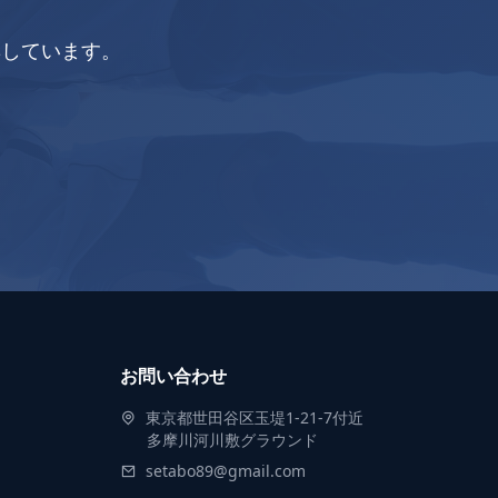
集しています。
お問い合わせ
東京都世田谷区玉堤1-21-7付近
多摩川河川敷グラウンド
setabo89@gmail.com