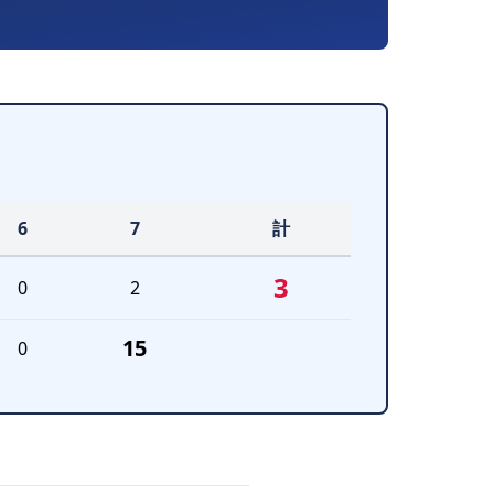
6
7
計
3
0
2
15
0