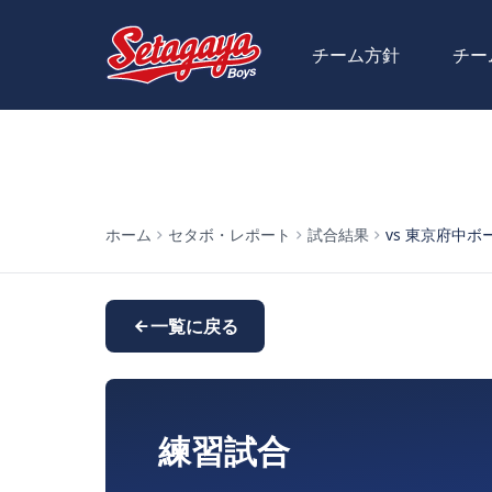
チーム方針
チー
ホーム
セタボ・レポート
試合結果
vs 東京府中ボーイ
一覧に戻る
練習試合