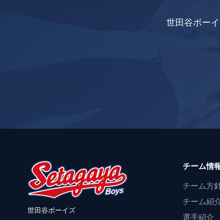
世田谷ボーイ
チーム情
チーム方
チーム紹
世田谷ボーイズ
選手紹介