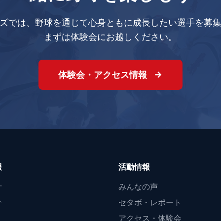
ズでは、野球を通じて心身ともに成長したい選手を募
まずは体験会にお越しください。
体験会・アクセス情報
報
活動情報
針
みんなの声
介
セタボ・レポート
アクセス・体験会