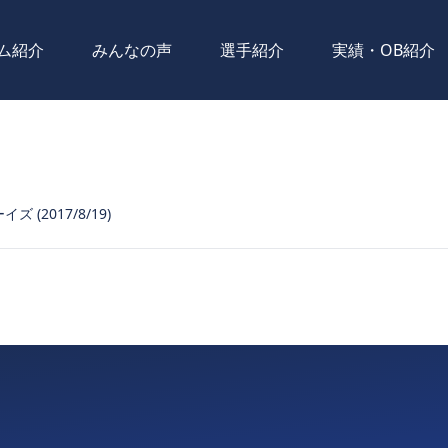
ム紹介
みんなの声
選手紹介
実績・OB紹介
ズ (2017/8/19)