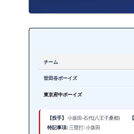
チーム
世田谷ボーイズ
東京府中ボーイズ
【投手】
小坂田-石代(八王子桑都)
特記事項:
三塁打: 小坂田