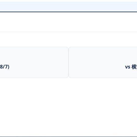
/7)
vs 