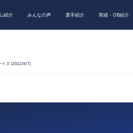
ム紹介
みんなの声
選手紹介
実績・OB紹介
ズ (2022/8/7)