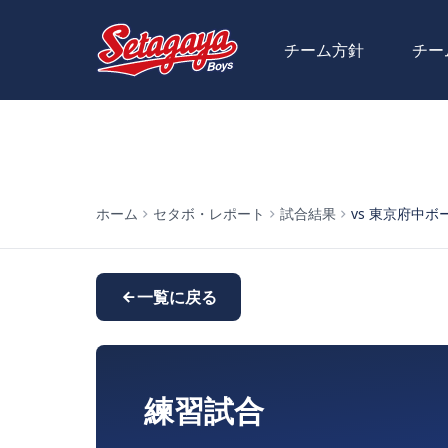
チーム方針
チー
ホーム
セタボ・レポート
試合結果
vs 東京府中ボーイ
一覧に戻る
練習試合