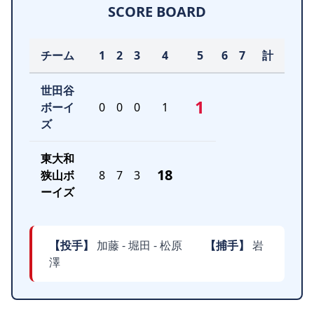
SCORE BOARD
チーム
1
2
3
4
5
6
7
計
世田谷
1
ボーイ
0
0
0
1
ズ
東大和
18
狭山ボ
8
7
3
ーイズ
【投手】
加藤 - 堀田 - 松原
【捕手】
岩
澤