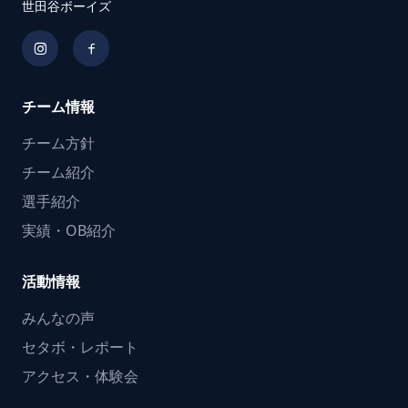
世田谷ボーイズ
チーム情報
チーム方針
チーム紹介
選手紹介
実績・OB紹介
活動情報
みんなの声
セタボ・レポート
アクセス・体験会