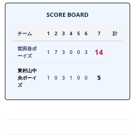
SCORE BOARD
チーム
1
2
3
4
5
6
7
計
世田谷ボ
14
1
7
3
0
0
3
ーイズ
東村山中
5
央ボーイ
1
0
3
1
0
0
ズ