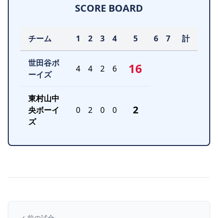
SCORE BOARD
チーム
1
2
3
4
5
6
7
計
世田谷ボ
16
4
4
2
6
ーイズ
東村山中
2
央ボーイ
0
2
0
0
ズ
前の試合