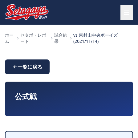
ホー
セタボ・レポ
試合結
vs 東村山中央ボーイズ
ム
ート
果
(2021/11/14)
一覧に戻る
公式戦