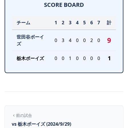
SCORE BOARD
チーム
1
2
3
4
5
6
7
計
世田谷ボーイ
9
0
3
4
0
0
2
0
ズ
1
栃木ボーイズ
0
0
1
0
0
0
0
前の試合
vs 栃木ボーイズ (2024/9/29)