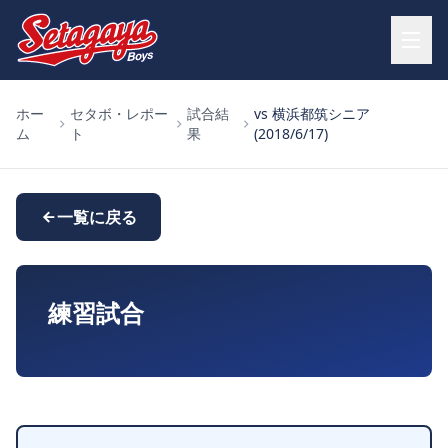
ホー
セタボ・レポー
試合結
vs 横浜都筑シニア
ム
ト
果
(2018/6/17)
一覧に戻る
練習試合