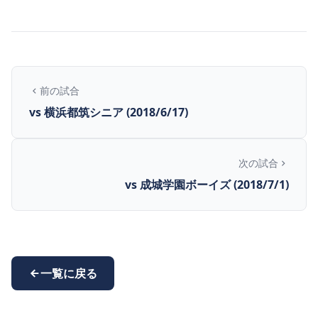
前の試合
vs 横浜都筑シニア (2018/6/17)
次の試合
vs 成城学園ボーイズ (2018/7/1)
一覧に戻る