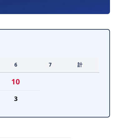
6
7
計
10
3