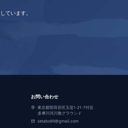
集しています。
お問い合わせ
東京都世田谷区玉堤1-21-7付近
多摩川河川敷グラウンド
setabo89@gmail.com