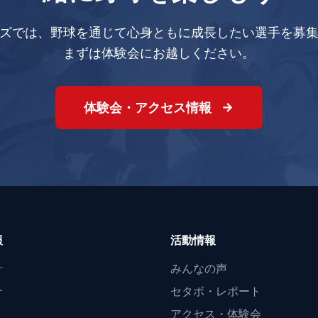
ズでは、野球を通じて心身ともに成長したい選手を募
まずは体験会にお越しください。
体験会・アクセス情報
報
活動情報
針
みんなの声
介
セタボ・レポート
アクセス・体験会