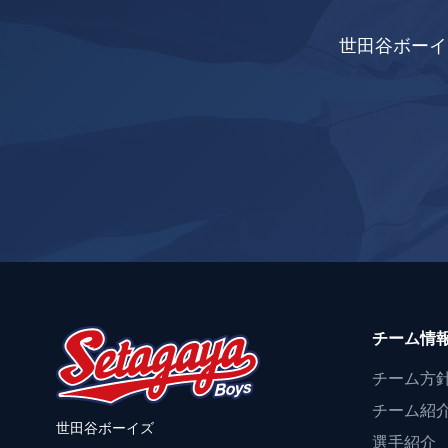
世田谷ボーイ
チーム情
チーム方
チーム紹
世田谷ボーイズ
選手紹介