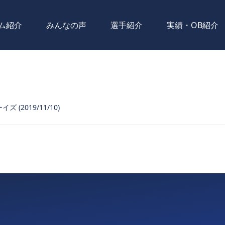
ム紹介
みんなの声
選手紹介
実績・OB紹介
ズ (2019/11/10)