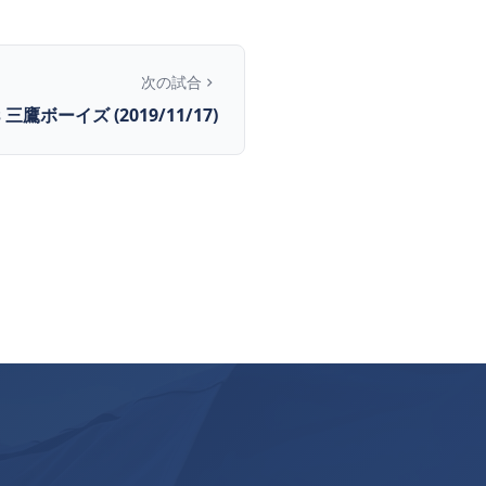
次の試合
s 三鷹ボーイズ (2019/11/17)