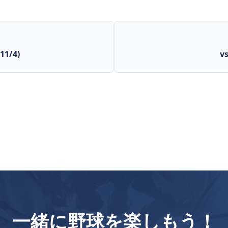
1/4)
v
一緒に野球を楽しもう！