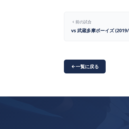
前の試合
vs 武蔵多摩ボーイズ (2019/1
一覧に戻る