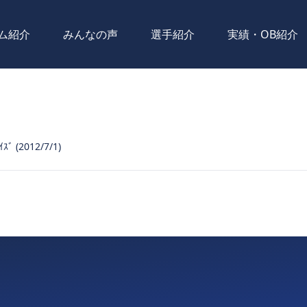
ム紹介
みんなの声
選手紹介
実績・OB紹介
ﾞ (2012/7/1)