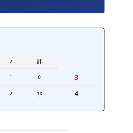
7
計
3
1
0
4
2
1X