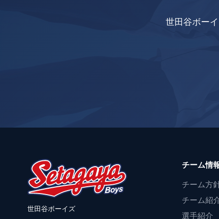
世田谷ボーイ
チーム情
チーム方
チーム紹
世田谷ボーイズ
選手紹介