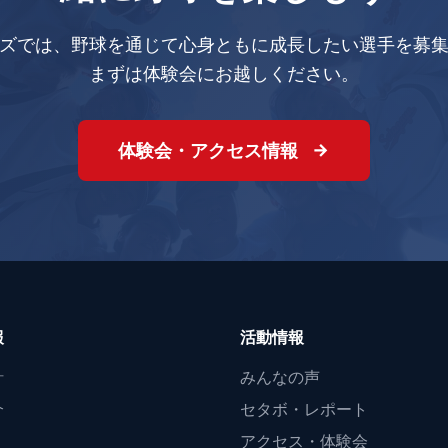
ズでは、野球を通じて心身ともに成長したい選手を募
まずは体験会にお越しください。
体験会・アクセス情報
報
活動情報
針
みんなの声
介
セタボ・レポート
アクセス・体験会