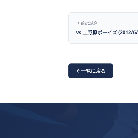
前の試合
vs 上野原ボーイズ (2012/6/
一覧に戻る