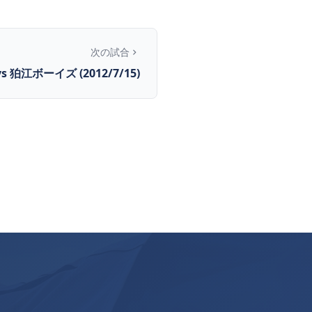
次の試合
vs 狛江ボーイズ (2012/7/15)