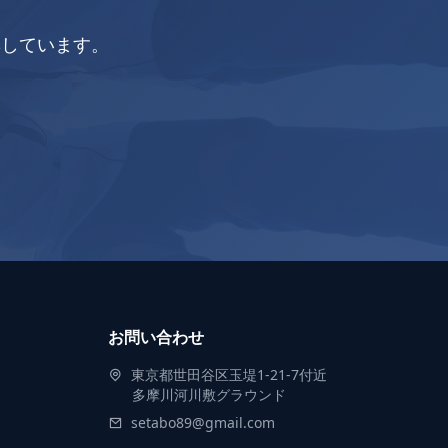
集しています。
お問い合わせ
東京都世田谷区玉堤1-21-7付近
多摩川河川敷グラウンド
setabo89@gmail.com