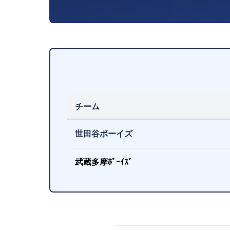
チーム
世田谷ボーイズ
武蔵多摩ﾎﾞｰｲｽﾞ