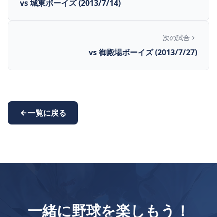
vs 城東ボーイズ (2013/7/14)
次の試合
vs 御殿場ボーイズ (2013/7/27)
一覧に戻る
一緒に野球を楽しもう！