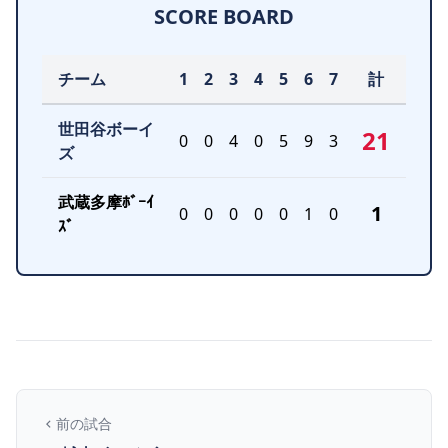
SCORE BOARD
チーム
1
2
3
4
5
6
7
計
世田谷ボーイ
21
0
0
4
0
5
9
3
ズ
武蔵多摩ﾎﾞｰｲ
1
0
0
0
0
0
1
0
ｽﾞ
前の試合