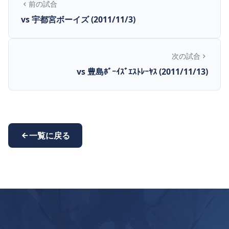
前の試合
vs 宇都宮ボーイズ (2011/11/3)
次の試合
vs 豊島ﾎﾞｰｲｽﾞｴｽﾄﾚｰﾔｽ (2011/11/13)
一覧に戻る