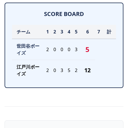
SCORE BOARD
チーム
1
2
3
4
5
6
7
計
世田谷ボー
5
2
0
0
0
3
イズ
江戸川ボー
12
2
0
3
5
2
イズ