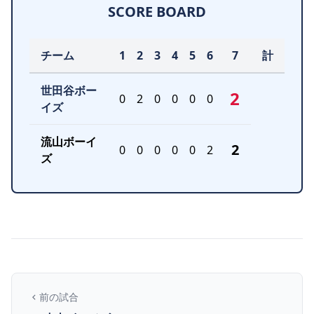
SCORE BOARD
チーム
1
2
3
4
5
6
7
計
世田谷ボー
2
0
2
0
0
0
0
イズ
流山ボーイ
2
0
0
0
0
0
2
ズ
前の試合