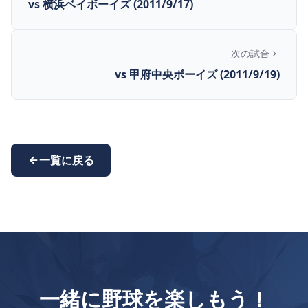
vs 横浜ベイボーイズ (2011/9/17)
次の試合
vs 甲府中央ボーイズ (2011/9/19)
一覧に戻る
一緒に野球を楽しもう！