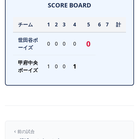
SCORE BOARD
チーム
1
2
3
4
5
6
7
計
世田谷ボ
0
0
0
0
0
ーイズ
甲府中央
1
1
0
0
ボーイズ
前の試合