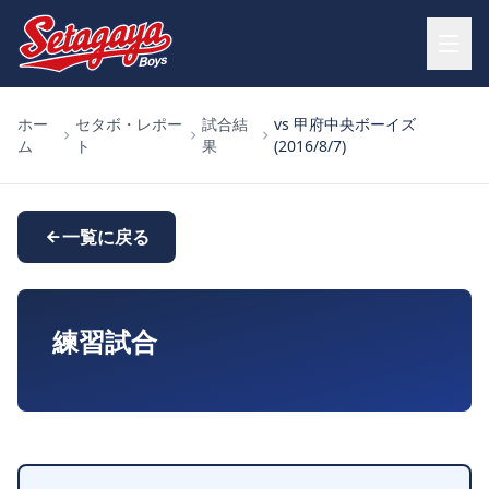
ホー
セタボ・レポー
試合結
vs 甲府中央ボーイズ
ム
ト
果
(2016/8/7)
一覧に戻る
練習試合