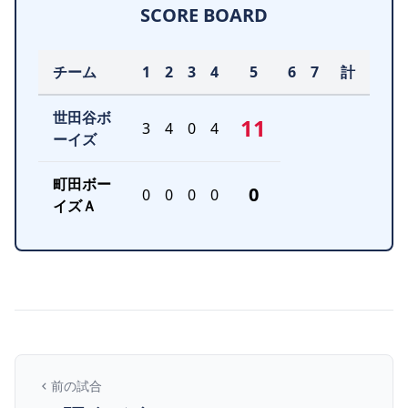
SCORE BOARD
チーム
1
2
3
4
5
6
7
計
世田谷ボ
11
3
4
0
4
ーイズ
町田ボー
0
0
0
0
0
イズＡ
前の試合